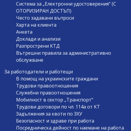
Система за „Електронни удостоверения“ (С
ОТОРИЗИРАН ДОСТЪП)
Често задавани въпроси
Харта на клиента
Анкета
Доклади и анализи
Разпрострени КТД
Вътрешни правила за административно
обслужване
За работодатели и работещи
В помощ на украинските граждани
Трудови правоотношения
Служебни правоотношения
Мобилност в сектор „Транспорт“
Трудови договори по чл. 114а от КТ
Задължения за квоти по ЗХУ
Безопасност и здраве при работа
Посредническа дейност по наемане на работа