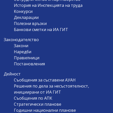
История на Инспекцията на труда
Конкурси
Декларации
Полезни връзки
Банкови сметки на ИА ГИТ
Законодателство
Закони
Наредби
Правилници
Постановления
Дейност
Съобщения за съставени АУАН
Решения по дела за несъстоятелност,
инициирани от ИА ГИТ
Съобщения по АПК
Стратегически планове
Годишни национални планове