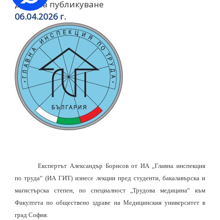
Дата на публикуване
06.04.2026 г.
Експертът Александър Борисов от ИА „Главна инспекция
по труда“ (ИА ГИТ) изнесе лекции пред студенти, бакалавърска и
магистърска степен, по специалност „Трудова медицина“ към
Факултета по обществено здраве на Медицинския университет в
град София.