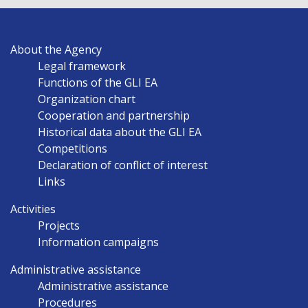
MAIN
About the Agency
NAVIGATION
Legal framework
EN
Functions of the GLI EA
Organization chart
Cooperation and partnership
Historical data about the GLI EA
Competitions
Declaration of conflict of interest
Links
Activities
Projects
Information campaigns
Administrative assistance
Administrative assistance
Procedures