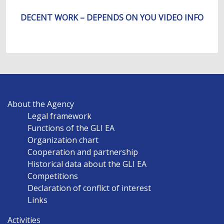
DECENT WORK – DEPENDS ON YOU VIDEO INFO
MAIN
About the Agency
NAVIGATION
Legal framework
EN
Functions of the GLI EA
Organization chart
Cooperation and partnership
Historical data about the GLI EA
Competitions
Declaration of conflict of interest
Links
Activities