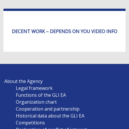
DECENT WORK – DEPENDS ON YOU VIDEO INFO
MAIN
About the Agency
NAVIGATION
Legal framework
EN
Functions of the GLI EA
Organization chart
Cooperation and partnership
Historical data about the GLI EA
Competitions