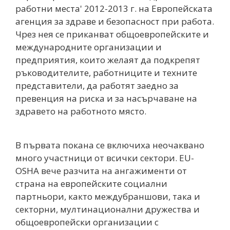
работни места' 2012-2013 г. на Европейската
агенция за здраве и безопасност при работа.
Чрез нея се приканват общоевропейските и
международните организации и
предприятия, които желаят да подкрепят
ръководителите, работниците и техните
представители, да работят заедно за
превенция на риска и за насърчаване на
здравето на работното място.
В първата покана се включиха неочаквано
много участници от всички сектори. EU-
OSHA вече разчита на ангажименти от
страна на европейските социални
партньори, както междубраншови, така и
секторни, мултинационални дружества и
общоевропейски организации с