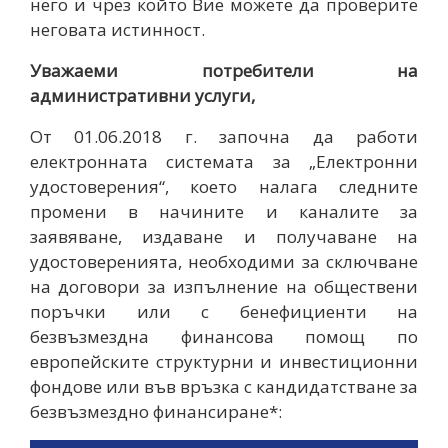
него и чрез който Вие можете да проверите
неговата истинност.
Уважаеми потребители на
административни услуги,
От 01.06.2018 г. започна да работи
електронната системата за „Електронни
удостоверения“, което налага следните
промени в начините и каналите за
заявяване, издаване и получаване на
удостоверенията, необходими за сключване
на договори за изпълнение на обществени
поръчки или с бенефициенти на
безвъзмездна финансова помощ по
европейските структурни и инвестиционни
фондове или във връзка с кандидатстване за
безвъзмездно финансиране*: