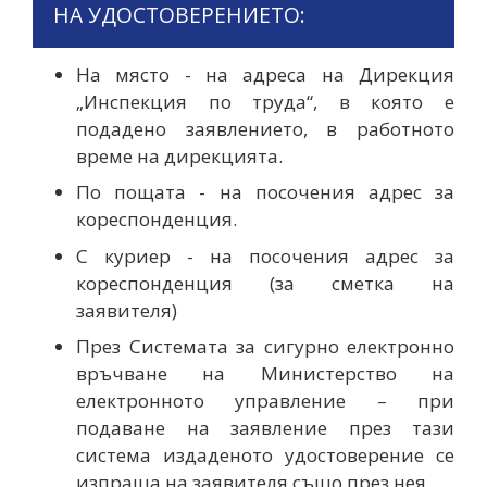
НА УДОСТОВЕРЕНИЕТО:
На място - на адреса на Дирекция
„Инспекция по труда“, в която е
подадено заявлението, в работното
време на дирекцията.
По пощата - на посочения адрес за
кореспонденция.
С куриер - на посочения адрес за
кореспонденция (за сметка на
заявителя)
През Системата за сигурно електронно
връчване на Министерство на
електронното управление – при
подаване на заявление през тази
система издаденото удостоверение се
изпраща на заявителя също през нея.