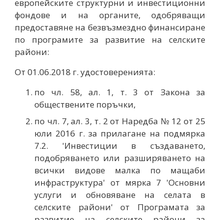
европейските структурни и инвестиционни
фондове и на органите, одобряващи
предоставяне на безвъзмездно финансиране
по програмите за развитие на селските
райони:
От 01.06.2018 г. удостоверенията:
по чл. 58, ал. 1, т. 3 от Закона за
обществените поръчки,
по чл. 7, ал. 3, т. 2 от Наредба № 12 от 25
юли 2016 г. за прилагане на подмярка
7.2. 'Инвестиции в създаването,
подобряването или разширяването на
всички видове малка по мащаби
инфраструктура' от мярка 7 'Основни
услуги и обновяване на селата в
селските райони' от Програмата за
развитие на селските райони за