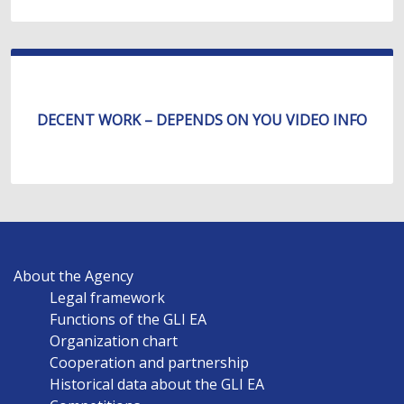
DECENT WORK – DEPENDS ON YOU VIDEO INFO
MAIN
About the Agency
NAVIGATION
Legal framework
EN
Functions of the GLI EA
Organization chart
Cooperation and partnership
Historical data about the GLI EA