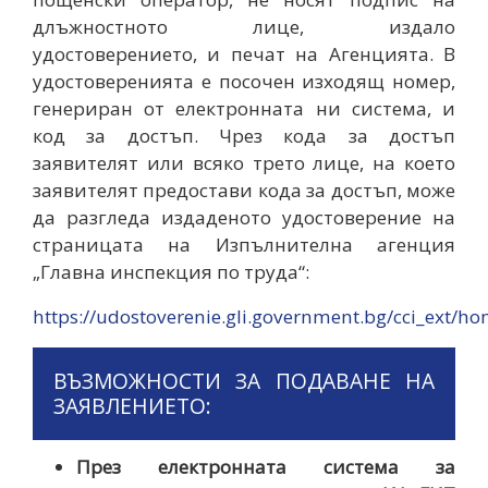
длъжностното лице, издало
удостоверението, и печат на Агенцията. В
удостоверенията е посочен изходящ номер,
генериран от електронната ни система, и
код за достъп. Чрез кода за достъп
заявителят или всяко трето лице, на което
заявителят предостави кода за достъп, може
да разгледа издаденото удостоверение на
страницата на Изпълнителна агенция
„Главна инспекция по труда“:
https://udostoverenie.gli.government.bg/cci_ext/ho
ВЪЗМОЖНОСТИ ЗА ПОДАВАНЕ НА
ЗАЯВЛЕНИЕТО:
През електронната система за