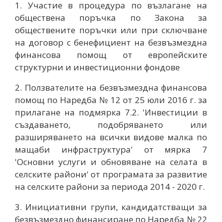
1. Участие в процедура по възлагане на
обществена поръчка по Закона за
обществените поръчки или при сключване
на договор с бенефициент на безвъзмездна
финансова помощ от европейските
структурни и инвестиционни фондове
2. Ползвателите на безвъзмездна финансова
помощ по Наредба № 12 от 25 юли 2016 г. за
прилагане на подмярка 7.2. 'Инвестиции в
създаването, подобряването или
разширяването на всички видове малка по
мащаби инфраструктура' от мярка 7
'Основни услуги и обновяване на селата в
селските райони' от програмата за развитие
на селските райони за периода 2014 - 2020 г.
3. Инициативни групи, кандидатстващи за
безвъзмездно финансиране по Наредба № 22