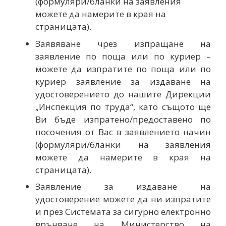
(формуляри/бланки на заявления
можете да намерите в края на
страницата).
Заявяване чрез изпращане на
заявление по поща или по куриер –
можете да изпратите по поща или по
куриер заявление за издаване на
удостоверението до нашите Дирекции
„Инспекция по труда“, като същото ще
Ви бъде изпратено/предоставено по
посочения от Вас в заявлението начин
(формуляри/бланки на заявления
можете да намерите в края на
страницата).
Заявление за издаване на
удостоверение можете да ни изпратите
и през Системата за сигурно електронно
връчване на Министерство на