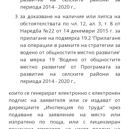
периода 2014 - 2020 г.,
за доказване на наличие или липса на
обстоятелствата по чл. 12, ал. 3, т. 8 от
Наредба №22 от 14 декември 2015 г. за
прилагане на подмярка 19.2 'Прилагане
на операции в рамките на стратегии за
водено от общностите местно развитие'
на мярка 19 'Водено от общностите
местно развитие' от Програмата за
развитие на селските райони за
периода 2014 - 2020 г.,
които се генерират електронно с електронен
подпис на заявителя или се издават от
дирекциите „Инспекция по труда“ чрез
подаване на заявление на място или
изпратено по поща, или с лицензиран
пощенски оператор, не носят подпис на