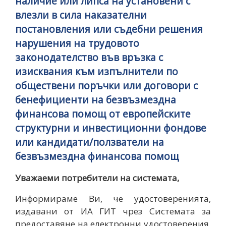
наличие или липса на установени с
влезли в сила наказателни
постановления или съдебни решения
нарушения на трудовото
законодателство във връзка с
изисквания към изпълнители по
обществени поръчки или договори с
бенефициенти на безвъзмездна
финансова помощ от европейските
структурни и инвестиционни фондове
или кандидати/ползватели на
безвъзмездна финансова помощ
Уважаеми потребители на системата,
Информираме Ви, че удостоверенията,
издавани от ИА ГИТ чрез Системата за
предоставяне на електронни удостоверения,