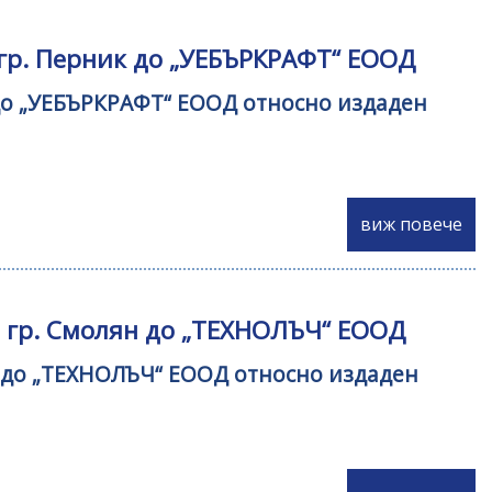
 гр. Перник до „УЕБЪРКРАФТ“ ЕООД
к до „УЕБЪРКРАФТ“ ЕООД относно издаден
виж повече
- гр. Смолян до „ТЕХНОЛЪЧ“ ЕООД
ян до „ТЕХНОЛЪЧ“ ЕООД относно издаден