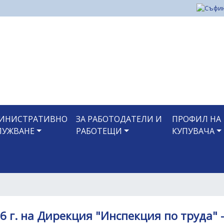
Премини
към
основното
съдържание
ИНИСТРАТИВНО
ЗА РАБОТОДАТЕЛИ И
ПРОФИЛ НА
ЛУЖВАНЕ
РАБОТЕЩИ
КУПУВАЧА
6 г. на Дирекция "Инспекция по труда" 