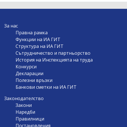
MAIN
За нас
NAVIGATION
Правна рамка
Функции на ИА ГИТ
Структура на ИА ГИТ
Сътрудничество и партньорство
История на Инспекцията на труда
Конкурси
Декларации
Полезни връзки
Банкови сметки на ИА ГИТ
Законодателство
Закони
Наредби
Правилници
Постановления