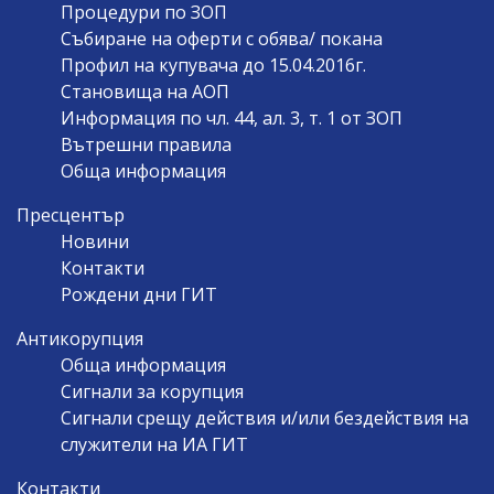
Процедури по ЗОП
Събиране на оферти с обява/ покана
Профил на купувача до 15.04.2016г.
Становища на АОП
Информация по чл. 44, ал. 3, т. 1 от ЗОП
Вътрешни правила
Обща информация
Пресцентър
Новини
Контакти
Рождени дни ГИТ
Антикорупция
Обща информация
Сигнали за корупция
Сигнали срещу действия и/или бездействия на
служители на ИА ГИТ
Контакти