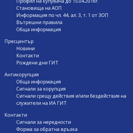
Профил на купувача до 15.04.2016г.
Становища на АОП
Информация по чл. 44, ал. 3, т. 1 от ЗОП
Вътрешни правила
Обща информация
Пресцентър
Новини
Контакти
Рождени дни ГИТ
Антикорупция
Обща информация
Сигнали за корупция
Сигнали срещу действия и/или бездействия на
служители на ИА ГИТ
Контакти
Сигнали за нередности
Форма за обратна връзка