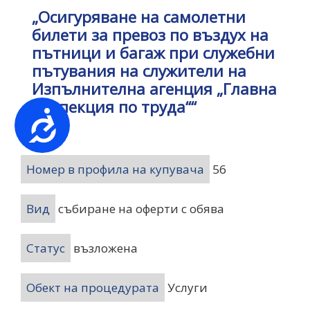
„Осигуряване на самолетни
билети за превоз по въздух на
пътници и багаж при служебни
пътувания на служители на
Изпълнителна агенция „Главна
инспекция по труда““
Достъпност
Номер в профила на купувача
56
Вид
събиране на оферти с обява
Статус
възложена
Обект на процедурата
Услуги