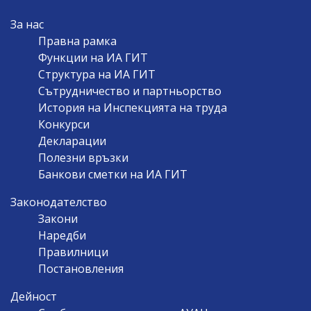
MAIN
За нас
NAVIGATION
Правна рамка
Функции на ИА ГИТ
Структура на ИА ГИТ
Сътрудничество и партньорство
История на Инспекцията на труда
Конкурси
Декларации
Полезни връзки
Банкови сметки на ИА ГИТ
Законодателство
Закони
Наредби
Правилници
Постановления
Дейност