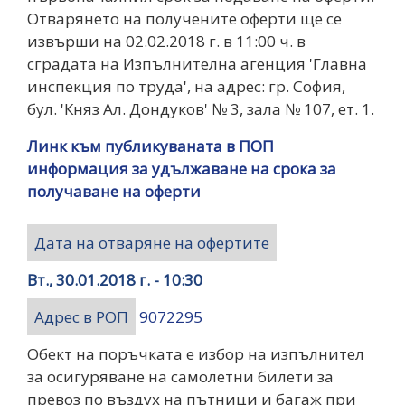
Отварянето на получените оферти ще се
извърши на 02.02.2018 г. в 11:00 ч. в
сградата на Изпълнителна агенция 'Главна
инспекция по труда', на адрес: гр. София,
бул. 'Княз Ал. Дондуков' № 3, зала № 107, ет. 1.
Линк към публикуваната в ПОП
информация за удължаване на срока за
получаване на оферти
Дата на отваряне на офертите
Вт., 30.01.2018 г. - 10:30
Адрес в РОП
9072295
Обект на поръчката е избор на изпълнител
за осигуряване на самолетни билети за
превоз по въздух на пътници и багаж при