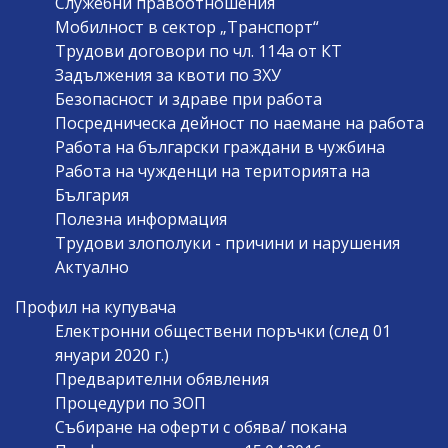
Служебни правоотношения
Мобилност в сектор „Транспорт“
Трудови договори по чл. 114а от КТ
Задължения за квоти по ЗХУ
Безопасност и здраве при работа
Посредническа дейност по наемане на работа
Работа на български граждани в чужбина
Работа на чужденци на територията на
България
Полезна информация
Трудови злополуки - причини и нарушения
Актуално
Профил на купувача
Електронни обществени поръчки (след 01
януари 2020 г.)
Предварителни обявления
Процедури по ЗОП
Събиране на оферти с обява/ покана