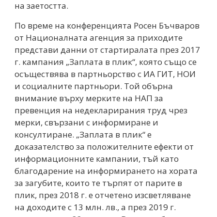
на заетостта.
По време на конференцията Росен Бъчваров
от Националната агенция за приходите
представи данни от стартиралата през 2017
г. кампания „Заплата в плик“, която също се
осъществява в партньорство с ИА ГИТ, НОИ
и социалните партньори. Той обърна
внимание върху мерките на НАП за
превенция на недекларирания труд чрез
мерки, свързани с информиране и
консултиране. „Заплата в плик“ е
доказателство за положителните ефекти от
информационните кампании, тъй като
благодарение на информирането на хората
за загубите, които те търпят от парите в
плик, през 2018 г. е отчетено изсветляване
на доходите с 13 млн. лв., а през 2019 г.