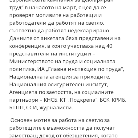
труд“ в началото на март, с цел да се
проверят мотивите на работещи и
работодатели да работят на светло,
съответно да работят недекларирано.
Данните от анкетата бяхa представени на
конференция, в която участваха над 40
представители на институции –
Министерството на труда и социалната
политика, ИА „Главна инспекция по труда“,
Националната агенция за приходите,
Националния осигурителен инситут,
Агенцията по заетостта, на социалните
партньори – КНСБ, КТ „Подкрепа“, БСК, КРИБ,
БТПП, ССИ, журналисти.
Основен мотив за работа на светло за
работещите е възможността да получат
заместващ доход от обезщетения, когато