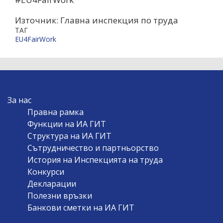
Източник: Главна инспекция по труда
ТАГ
EU4FairWork
MAIN
За нас
NAVIGATION
Правна рамка
Функции на ИА ГИТ
Структура на ИА ГИТ
Сътрудничество и партньорство
История на Инспекцията на труда
Конкурси
Декларации
Полезни връзки
Банкови сметки на ИА ГИТ