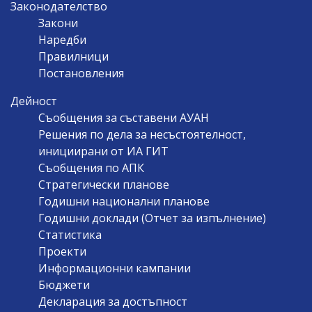
Законодателство
Закони
Наредби
Правилници
Постановления
Дейност
Съобщения за съставени АУАН
Решения по дела за несъстоятелност,
инициирани от ИА ГИТ
Съобщения по АПК
Стратегически планове
Годишни национални планове
Годишни доклади (Отчет за изпълнение)
Статистика
Проекти
Информационни кампании
Бюджети
Декларация за достъпност