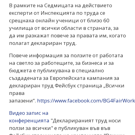
В рамките на Седмицата на действието
експерти от Инспекцията по труда се
срещнаха онлайн ученици от близо 60
училища от всички области в страната, за
да им разкажат повече за правата им, когато
полагат деклариран труд.
Повече информация за ползите от работата
на светло за работещите, за бизнеса и за
бюджета е публикувана в специално
създадената за Европейската кампания за
деклариран труд Фейсбук страница „Всички
права
запазени“.
https://www.facebook.com/BG4FairWork
Видео запис на
конференцията
"Декларираният труд носи
ползи за всички" е публикуван във във