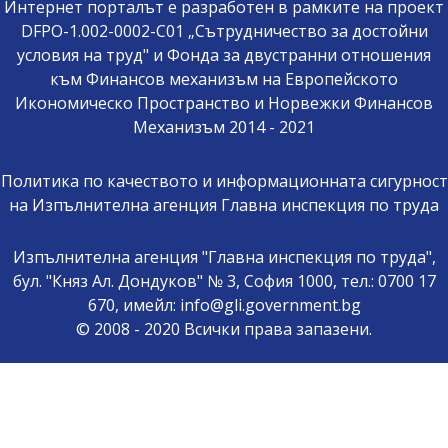
Интернет порталът е разработен в рамките на проект
DFPO-1.002-0002-C01 „Сътрудничество за достойни
условия на труд" и Фонда за двустранни отношения
към Финансов механизъм на Европейското
Икономическо Пространство и Норвежки Финансов
Механизъм 2014 - 2021
Политика по качеството и информационната сигурност
на Изпълнителна агенция Главна инспекция по труда
Изпълнителна агенция "Главна инспекция по труда",
бул. "Княз Ал. Дондуков" № 3, София 1000, тел.: 0700 17
670, имейл: info@gli.government.bg
© 2008 - 2020 Всички права запазени.