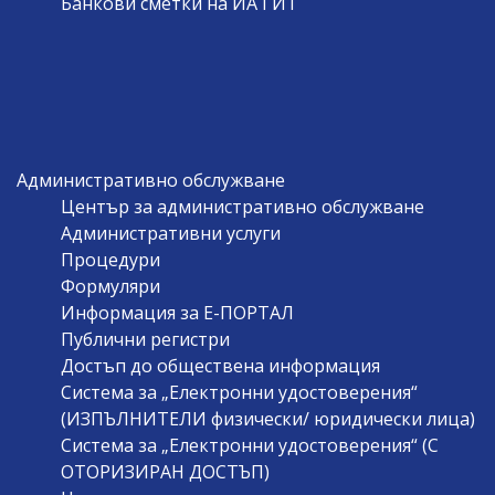
Банкови сметки на ИА ГИТ
Административно обслужване
Център за административно обслужване
Административни услуги
Процедури
Формуляри
Информация за Е-ПОРТАЛ
Публични регистри
Достъп до обществена информация
Система за „Електронни удостоверения“
(ИЗПЪЛНИТЕЛИ физически/ юридически лица)
Система за „Електронни удостоверения“ (С
ОТОРИЗИРАН ДОСТЪП)