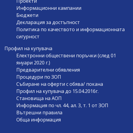
Проекти
Информационни кампании
Бюджети
Декларация за достъпност
Политика по качеството и информационната
сигурност
Профил на купувача
Електронни обществени поръчки (след 01
януари 2020 г.)
Предварителни обявления
Процедури по ЗОП
Събиране на оферти с обява/ покана
Профил на купувача до 15.04.2016г.
Становища на АОП
Информация по чл. 44, ал. 3, т. 1 от ЗОП
Вътрешни правила
Обща информация