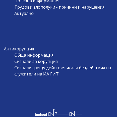
Полезна информация
Трудови злополуки - причини и нарушения
Актуално
Антикорупция
Обща информация
Сигнали за корупция
Сигнали срещу действия и/или бездействия на
служители на ИА ГИТ