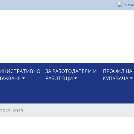
Премини
към
основното
съдържание
ИНИСТРАТИВНО
ЗА РАБОТОДАТЕЛИ И
ПРОФИЛ НА
ЛУЖВАНЕ
РАБОТЕЩИ
КУПУВАЧА
 2023-2025