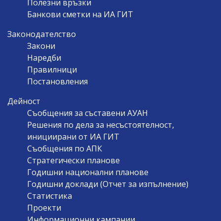
Полезни връзки
Банкови сметки на ИА ГИТ
Законодателство
Закони
Наредби
Правилници
Постановления
Дейност
Съобщения за съставени АУАН
Решения по дела за несъстоятелност,
инициирани от ИА ГИТ
Съобщения по АПК
Стратегически планове
Годишни национални планове
Годишни доклади (Отчет за изпълнение)
Статистика
Проекти
Информационни кампании