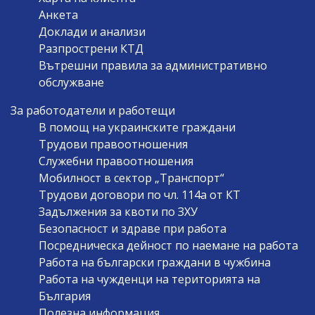
Анкета
Доклади и анализи
Разпрострени КТД
Вътрешни правила за административно
обслужване
За работодатели и работещи
В помощ на украинските граждани
Трудови правоотношения
Служебни правоотношения
Мобилност в сектор „Транспорт“
Трудови договори по чл. 114а от КТ
Задължения за квоти по ЗХУ
Безопасност и здраве при работа
Посредническа дейност по наемане на работа
Работа на български граждани в чужбина
Работа на чужденци на територията на
България
Полезна информация