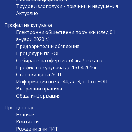
Трудови злополуки - причини и нарушения
Актуално
Профил на купувача
Електронни обществени поръчки (след 01
януари 2020 г.)
Предварителни обявления
Процедури по ЗОП
Събиране на оферти с обява/ покана
Профил на купувача до 15.04.2016г.
Становища на АОП
Информация по чл. 44, ал. 3, т. 1 от ЗОП
Вътрешни правила
Обща информация
Пресцентър
Новини
Контакти
Рождени дни ГИТ