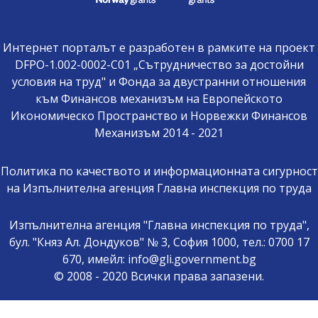
Интернет порталът е разработен в рамките на проект
DFPO-1.002-0002-C01 „Сътрудничество за достойни
условия на труд" и Фонда за двустранни отношения
към Финансов механизъм на Европейското
Икономическо Пространство и Норвежки Финансов
Механизъм 2014 - 2021
Политика по качеството и информационната сигурност
на Изпълнителна агенция Главна инспекция по труда
Изпълнителна агенция "Главна инспекция по труда",
бул. "Княз Ал. Дондуков" № 3, София 1000, тел.: 0700 17
670, имейл: info@gli.government.bg
© 2008 - 2020 Всички права запазени.