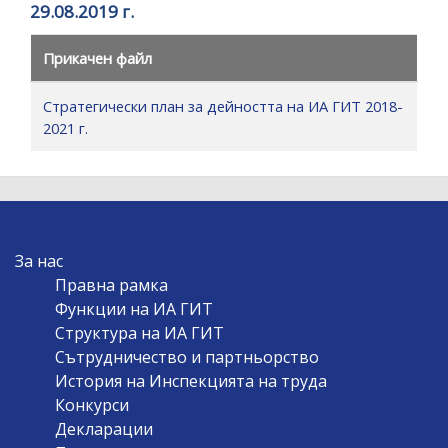
29.08.2019 г.
Прикачен файл
Стратегически план за дейността на ИА ГИТ 2018-
2021 г.
MAIN
За нас
NAVIGATION
Правна рамка
Функции на ИА ГИТ
Структура на ИА ГИТ
Сътрудничество и партньорство
История на Инспекцията на труда
Конкурси
Декларации