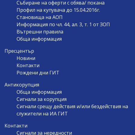
Събиране на оферти с обява/ покана
Профил на купувача до 15.04.2016г.
Становища на АОП
Информация по чл. 44, ал. 3, т. 1 от ЗОП
Вътрешни правила
Обща информация
Пресцентър
Новини
Контакти
Рождени дни ГИТ
Антикорупция
Обща информация
Сигнали за корупция
Сигнали срещу действия и/или бездействия на
служители на ИА ГИТ
Контакти
Сигнали за нередности