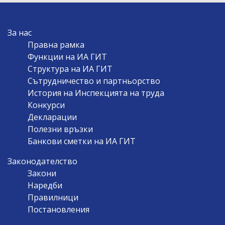
MAIN
За нас
NAVIGATION
Правна рамка
Функции на ИА ГИТ
Структура на ИА ГИТ
Сътрудничество и партньорство
История на Инспекцията на труда
Конкурси
Декларации
Полезни връзки
Банкови сметки на ИА ГИТ
Законодателство
Закони
Наредби
Правилници
Постановления