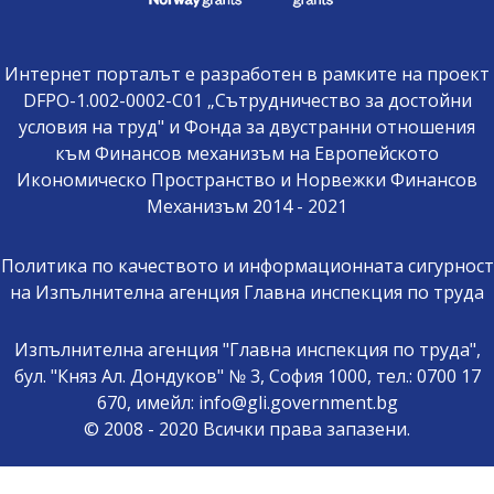
Интернет порталът е разработен в рамките на проект
DFPO-1.002-0002-C01 „Сътрудничество за достойни
условия на труд" и Фонда за двустранни отношения
към Финансов механизъм на Европейското
Икономическо Пространство и Норвежки Финансов
Механизъм 2014 - 2021
Политика по качеството и информационната сигурност
на Изпълнителна агенция Главна инспекция по труда
Изпълнителна агенция "Главна инспекция по труда",
бул. "Княз Ал. Дондуков" № 3, София 1000, тел.: 0700 17
670, имейл: info@gli.government.bg
© 2008 - 2020 Всички права запазени.