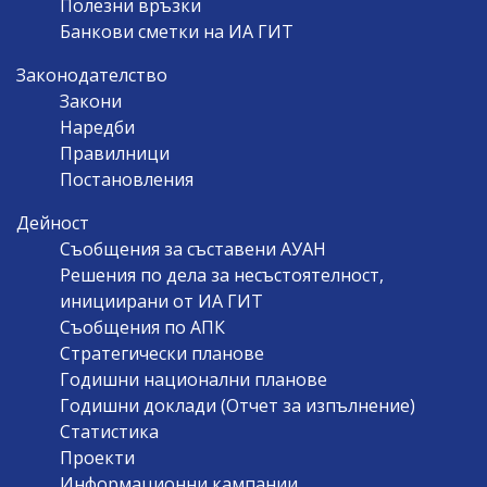
Полезни връзки
Банкови сметки на ИА ГИТ
Законодателство
Закони
Наредби
Правилници
Постановления
Дейност
Съобщения за съставени АУАН
Решения по дела за несъстоятелност,
инициирани от ИА ГИТ
Съобщения по АПК
Стратегически планове
Годишни национални планове
Годишни доклади (Отчет за изпълнение)
Статистика
Проекти
Информационни кампании