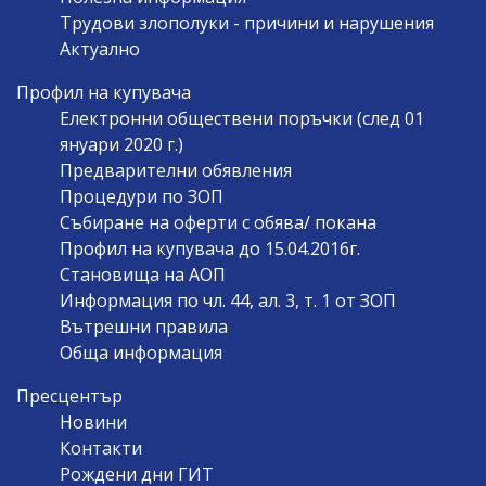
Трудови злополуки - причини и нарушения
Актуално
Профил на купувача
Електронни обществени поръчки (след 01
януари 2020 г.)
Предварителни обявления
Процедури по ЗОП
Събиране на оферти с обява/ покана
Профил на купувача до 15.04.2016г.
Становища на АОП
Информация по чл. 44, ал. 3, т. 1 от ЗОП
Вътрешни правила
Обща информация
Пресцентър
Новини
Контакти
Рождени дни ГИТ