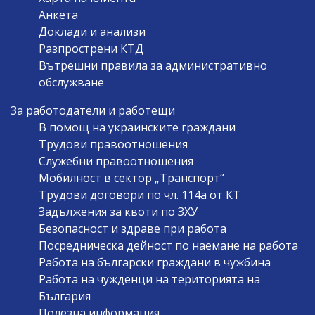
Анкета
Доклади и анализи
Разпрострени КТД
Вътрешни правила за административно
обслужване
За работодатели и работещи
В помощ на украинските граждани
Трудови правоотношения
Служебни правоотношения
Мобилност в сектор „Транспорт“
Трудови договори по чл. 114а от КТ
Задължения за квоти по ЗХУ
Безопасност и здраве при работа
Посредническа дейност по наемане на работа
Работа на български граждани в чужбина
Работа на чужденци на територията на
България
Полезна информация