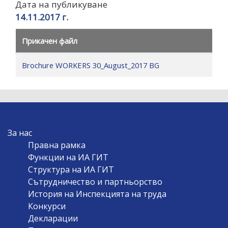
Дата на публикуване
14.11.2017 г.
Прикачен файл
Brochure WORKERS 30_August_2017 BG
MAIN
За нас
NAVIGATION
Правна рамка
Функции на ИА ГИТ
Структура на ИА ГИТ
Сътрудничество и партньорство
История на Инспекцията на труда
Конкурси
Декларации