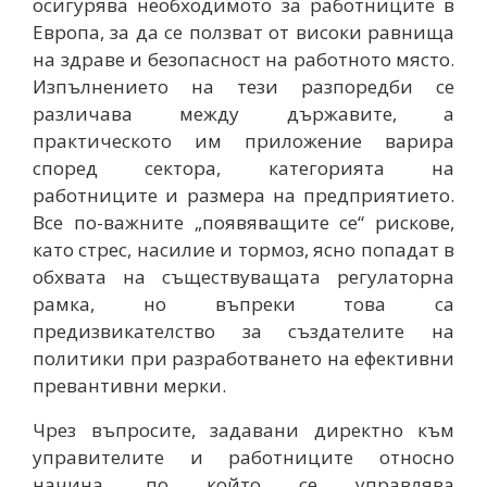
осигурява необходимото за работниците в
Европа, за да се ползват от високи равнища
на здраве и безопасност на работното място.
Изпълнението на тези разпоредби се
различава между държавите, а
практическото им приложение варира
според сектора, категорията на
работниците и размера на предприятието.
Все по-важните „появяващите се“ рискове,
като стрес, насилие и тормоз, ясно попадат в
обхвата на съществуващата регулаторна
рамка, но въпреки това са
предизвикателство за създателите на
политики при разработването на ефективни
превантивни мерки.
Чрез въпросите, задавани директно към
управителите и работниците относно
начина, по който се управлява