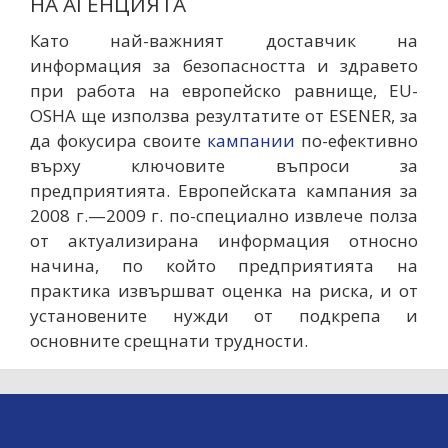
НА АГЕНЦИЯТА
Като най-важният доставчик на
информация за безопасността и здравето
при работа на европейско равнище, EU-
OSHA ще използва резултатите от ESENER, за
да фокусира своите
кампании
по-ефективно
върху ключовите въпроси за
предприятията. Европейската кампания за
2008 г.—2009 г. по-специално извлече полза
от актуализирана информация относно
начина, по който предприятията на
практика извършват оценка на риска, и от
установените нужди от подкрепа и
основните срещнати трудности.
MAIN