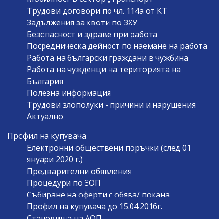
Трудови договори по чл. 114а от КТ
Задължения за квоти по ЗХУ
Безопасност и здраве при работа
Посредническа дейност по наемане на работа
Работа на български граждани в чужбина
Работа на чужденци на територията на
България
Полезна информация
Трудови злополуки - причини и нарушения
Актуално
Профил на купувача
Електронни обществени поръчки (след 01
януари 2020 г.)
Предварителни обявления
Процедури по ЗОП
Събиране на оферти с обява/ покана
Профил на купувача до 15.04.2016г.
Становища на АОП