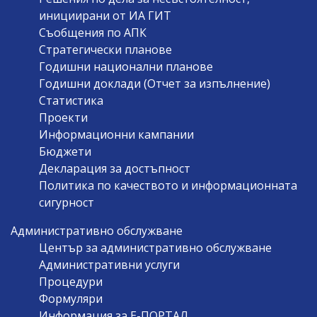
инициирани от ИА ГИТ
Съобщения по АПК
Стратегически планове
Годишни национални планове
Годишни доклади (Отчет за изпълнение)
Статистика
Проекти
Информационни кампании
Бюджети
Декларация за достъпност
Политика по качеството и информационната
сигурност
Административно обслужване
Център за административно обслужване
Административни услуги
Процедури
Формуляри
Информация за Е-ПОРТАЛ