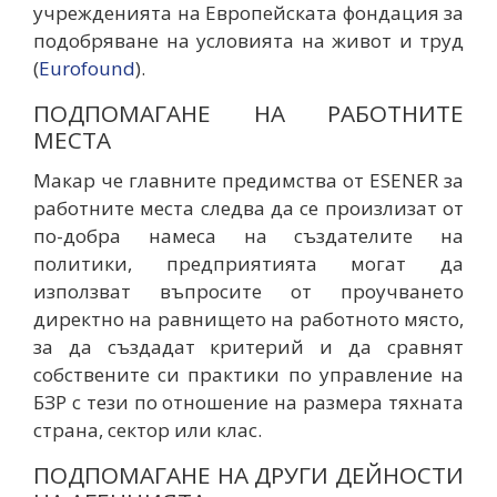
учрежденията на Европейската фондация за
подобряване на условията на живот и труд
(
Eurofound
).
ПОДПОМАГАНЕ НА РАБОТНИТЕ
МЕСТА
Макар че главните предимства от ESENER за
работните места следва да се произлизат от
по-добра намеса на създателите на
политики, предприятията могат да
използват въпросите от проучването
директно на равнището на работното място,
за да създадат критерий и да сравнят
собствените си практики по управление на
БЗР с тези по отношение на размера тяхната
страна, сектор или клас.
ПОДПОМАГАНЕ НА ДРУГИ ДЕЙНОСТИ