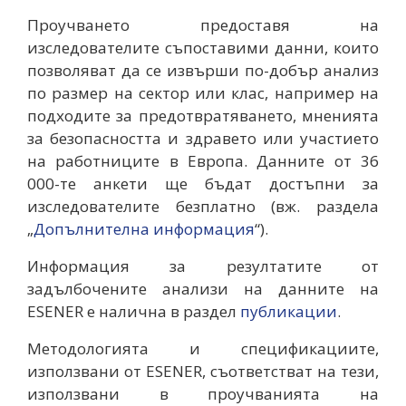
Проучването предоставя на
изследователите съпоставими данни, които
позволяват да се извърши по-добър анализ
по размер на сектор или клас, например на
подходите за предотвратяването, мненията
за безопасността и здравето или участието
на работниците в Европа. Данните от 36
000-те анкети ще бъдат достъпни за
изследователите безплатно (вж. раздела
„
Допълнителна информация
“).
Информация за резултатите от
задълбочените анализи на данните на
ESENER е налична в раздел
публикации
.
Методологията и спецификациите,
използвани от ESENER, съответстват на тези,
използвани в проучванията на