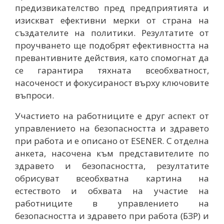
предизвикателство пред предприятията и
изискват ефективни мерки от страна на
създателите на политики. Резултатите от
проучването ще подобрят ефективността на
превантивните действия, като спомогнат да
се гарантира тяхната всеобхватност,
насоченост и фокусираност върху ключовите
въпроси.
Участието на работниците е друг аспект от
управлението на безопасността и здравето
при работа и е описано от ESENER. С отделна
анкета, насочена към представителите по
здравето и безопасността, резултатите
обрисуват всеобхватна картина на
естеството и обхвата на участие на
работниците в управлението на
безопасността и здравето при работа (БЗР) и