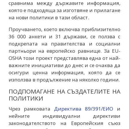
сравнима между държавите информация,
която е подходяща за изготвяне и прилагане
на нови политики в тази област.
Проучването, което включва приблизително
36 000 анкети и 31 държави, се ползва с
подкрепата на правителства и социални
партньори на европейско равнище. За EU-
OSHA този проект представлява една от най-
важните инициативи до днес и се очаква да
осигури ценна информация, която да се
използва в продължение на няколко години.
ПОДПОМАГАНЕ НА СЪЗДАТЕЛИТЕ НА
ПОЛИТИКИ
Чрез рамковата
Директива 89/391/EИО
и
нейните индивидуални директиви
законодателството на Европейския съюз