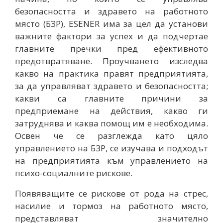
безопасността и здравето на работното
място (БЗР), ESENER има за цел да установи
важните фактори за успех и да подчертае
главните пречки пред ефективното
предотвратяване. Проучването изследва
какво на практика правят предприятията,
за да управляват здравето и безопасността;
какви са главните причини за
предприемане на действия, какво ги
затруднява и каква помощ им е необходима.
Освен че се разглежда като цяло
управлението на БЗР, се изучава и подходът
на предприятията към управлението на
психо-социалните рискове.
Появяващите се рискове от рода на стрес,
насилие и тормоз на работното място,
представляват значително