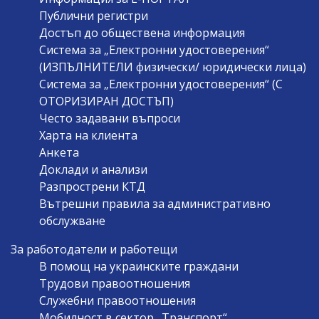
Публични регистри
Достъп до обществена информация
Система за „Електронни удостоверения“
(ИЗПЪЛНИТЕЛИ физически/ юридически лица)
Система за „Електронни удостоверения“ (С
ОТОРИЗИРАН ДОСТЪП)
Често задавани въпроси
Харта на клиента
Анкета
Доклади и анализи
Разпрострени КТД
Вътрешни правила за административно
обслужване
За работодатели и работещи
В помощ на украинските граждани
Трудови правоотношения
Служебни правоотношения
Мобилност в сектор „Транспорт“