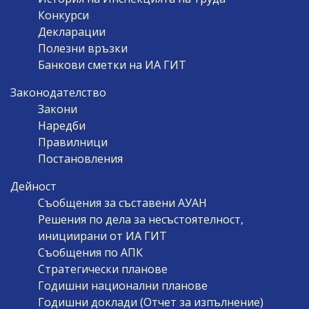
Конкурси
Декларации
Полезни връзки
Банкови сметки на ИА ГИТ
Законодателство
Закони
Наредби
Правилници
Постановления
Дейност
Съобщения за съставени АУАН
Решения по дела за несъстоятелност,
инициирани от ИА ГИТ
Съобщения по АПК
Стратегически планове
Годишни национални планове
Годишни доклади (Отчет за изпълнение)