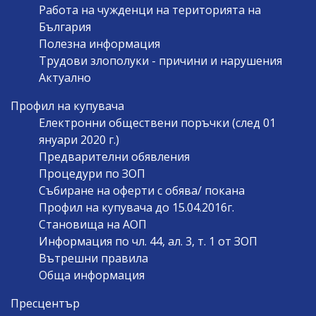
Работа на чужденци на територията на
България
Полезна информация
Трудови злополуки - причини и нарушения
Актуално
Профил на купувача
Електронни обществени поръчки (след 01
януари 2020 г.)
Предварителни обявления
Процедури по ЗОП
Събиране на оферти с обява/ покана
Профил на купувача до 15.04.2016г.
Становища на АОП
Информация по чл. 44, ал. 3, т. 1 от ЗОП
Вътрешни правила
Обща информация
Пресцентър