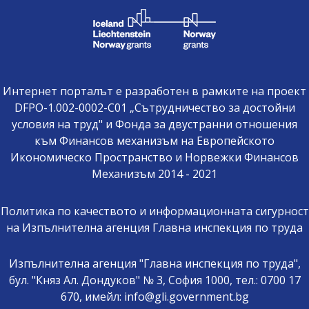
Интернет порталът е разработен в рамките на проект
DFPO-1.002-0002-C01 „Сътрудничество за достойни
условия на труд" и Фонда за двустранни отношения
към Финансов механизъм на Европейското
Икономическо Пространство и Норвежки Финансов
Механизъм 2014 - 2021
Политика по качеството и информационната сигурност
на Изпълнителна агенция Главна инспекция по труда
Изпълнителна агенция "Главна инспекция по труда",
бул. "Княз Ал. Дондуков" № 3, София 1000, тел.: 0700 17
670, имейл: info@gli.government.bg