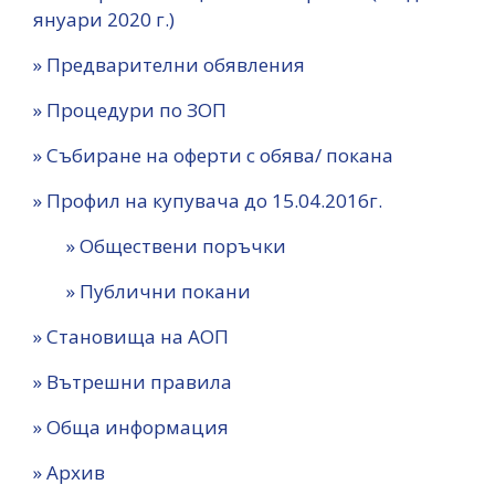
януари 2020 г.)
» Предварителни обявления
» Процедури по ЗОП
» Събиране на оферти с обява/ покана
» Профил на купувача до 15.04.2016г.
» Обществени поръчки
» Публични покани
» Становища на АОП
» Вътрешни правила
» Обща информация
» Архив