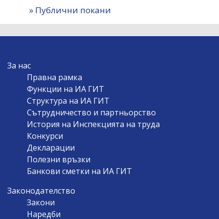
» Публични покани
MAIN
За нас
NAVIGATION
Правна рамка
Функции на ИА ГИТ
Структура на ИА ГИТ
Сътрудничество и партньорство
История на Инспекцията на труда
Конкурси
Декларации
Полезни връзки
Банкови сметки на ИА ГИТ
Законодателство
Закони
Наредби