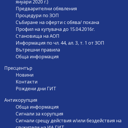
януари 2020 г.)
Предварителни обявления
Процедури по ЗОП
Събиране на оферти с обява/ покана
Профил на купувача до 15.04.2016г.
Становища на АОП
Информация по чл. 44, ал. 3, т. 1 от ЗОП
Вътрешни правила
Обща информация
Пресцентър
Новини
Контакти
Рождени дни ГИТ
Антикорупция
Обща информация
Сигнали за корупция
Сигнали срещу действия и/или бездействия на
служители на ИА ГИТ