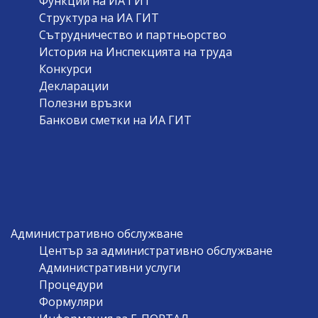
Функции на ИА ГИТ
Структура на ИА ГИТ
Сътрудничество и партньорство
История на Инспекцията на труда
Конкурси
Декларации
Полезни връзки
Банкови сметки на ИА ГИТ
Административно обслужване
Център за административно обслужване
Административни услуги
Процедури
Формуляри