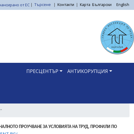
|
Търсене
|
Контакти
|
Карта
Български
English
ПРЕСЦЕНТЪР
АНТИКОРУПЦИЯ
“
ОНАЛНОТО ПРОУЧВАНЕ ЗА УСЛОВИЯТА НА ТРУД, ПРОФИЛИ ПО
MENT.BG/