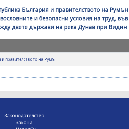
ублика България и правителството на Румън
ословните и безопасни условия на труд, във
жду двете държави на река Дунав при Видин 
 и правителството на Румъ
Законодателство
Закони