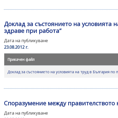
Доклад за състоянието на условията н
здраве при работа“
Дата на публикуване
23.08.2012 г.
Прикачен файл
Доклад за състоянието на условията на труд в България по
Споразумение между правителството 
Дата на публикуване