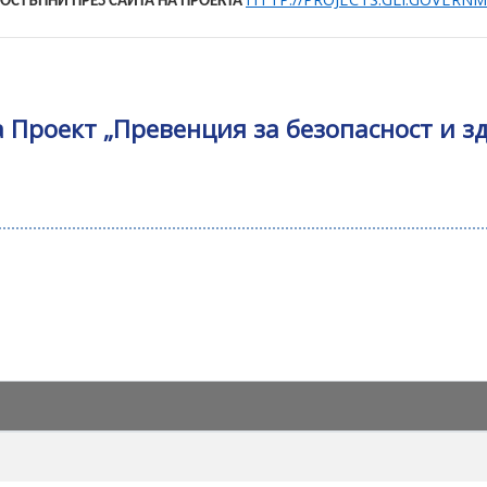
ДОСТЪПНИ ПРЕЗ САЙТА НА ПРОЕКТА
Проект „Превенция за безопасност и зд