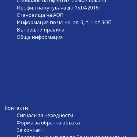
Събиране на оферти с обява/ покана
Профил на купувача до 15.04.2016г.
Становища на АОП
Информация по чл. 44, ал. 3, т. 1 от ЗОП
Вътрешни правила
Обща информация
Контакти
Сигнали за нередности
Форма за обратна връзка
За контакт