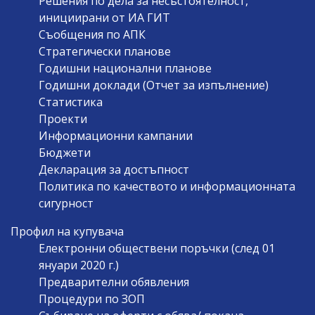
Решения по дела за несъстоятелност,
инициирани от ИА ГИТ
Съобщения по АПК
Стратегически планове
Годишни национални планове
Годишни доклади (Отчет за изпълнение)
Статистика
Проекти
Информационни кампании
Бюджети
Декларация за достъпност
Политика по качеството и информационната
сигурност
Профил на купувача
Електронни обществени поръчки (след 01
януари 2020 г.)
Предварителни обявления
Процедури по ЗОП