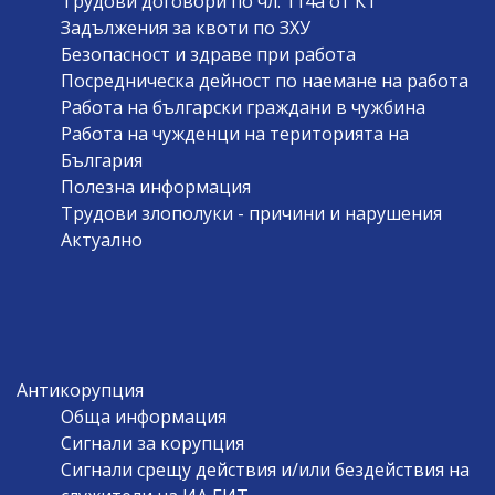
Трудови договори по чл. 114а от КТ
Задължения за квоти по ЗХУ
Безопасност и здраве при работа
Посредническа дейност по наемане на работа
Работа на български граждани в чужбина
Работа на чужденци на територията на
България
Полезна информация
Трудови злополуки - причини и нарушения
Актуално
Антикорупция
Обща информация
Сигнали за корупция
Сигнали срещу действия и/или бездействия на