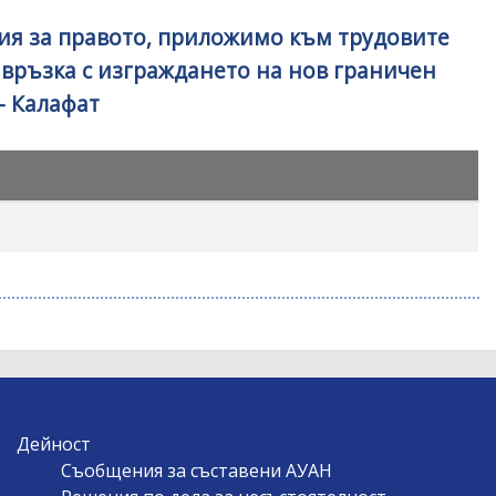
ия за правото, приложимо към трудовите
 връзка с изграждането на нов граничен
- Калафат
Дейност
Съобщения за съставени АУАН