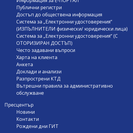
Информация за Е-ПОРТАЛ
Публични регистри
Достъп до обществена информация
Система за „Електронни удостоверения“
(ИЗПЪЛНИТЕЛИ физически/ юридически лица)
Система за „Електронни удостоверения“ (С
ОТОРИЗИРАН ДОСТЪП)
Често задавани въпроси
Харта на клиента
Анкета
Доклади и анализи
Разпрострени КТД
Вътрешни правила за административно
обслужване
Пресцентър
Новини
Контакти
Рождени дни ГИТ